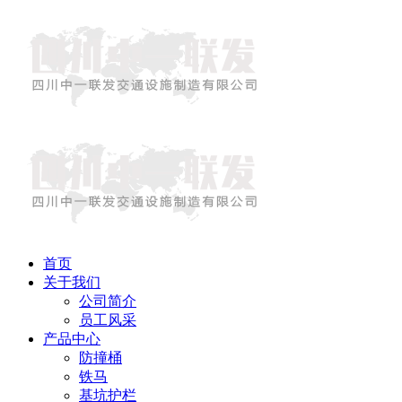
首页
关于我们
公司简介
员工风采
产品中心
防撞桶
铁马
基坑护栏