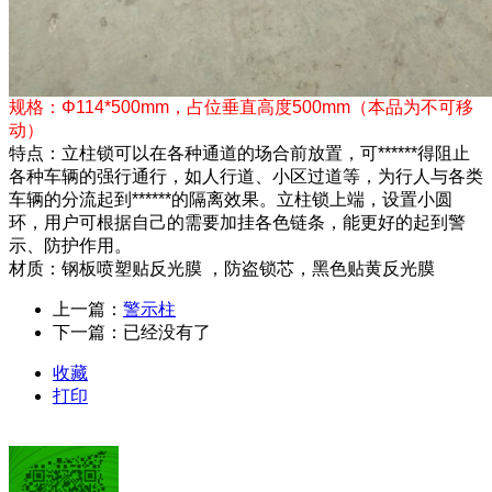
规格：Φ114*500mm，占位垂直高度500mm（本品为不可移
动）
特点：立柱锁可以在各种通道的场合前放置，可******得阻止
各种车辆的强行通行，如人行道、小区过道等，为行人与各类
车辆的分流起到******的隔离效果。立柱锁上端，设置小圆
环，用户可根据自己的需要加挂各色链条，能更好的起到警
示、防护作用。
材质：钢板喷塑贴反光膜 ，防盗锁芯，黑色贴黄反光膜
上一篇：
警示柱
下一篇：已经没有了
收藏
打印