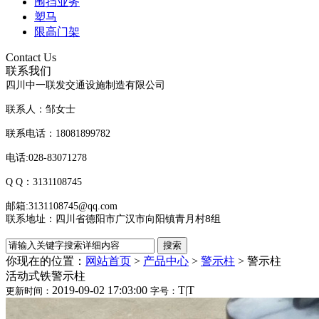
围挡业务
塑马
限高门架
Contact Us
联系我们
四川中一联发交通设施制造有限公司
联系人：邹女士
联系电话：18081899782
电话:028-83071278
Q Q：3131108745
邮箱:3131108745@qq.com
四川省德阳市广汉市向阳镇青月村8组
联系地址：
你现在的位置：
网站首页
>
产品中心
>
警示柱
>
警示柱
活动式铁警示柱
2019-09-02 17:03:00
T
|
T
更新时间：
字号：